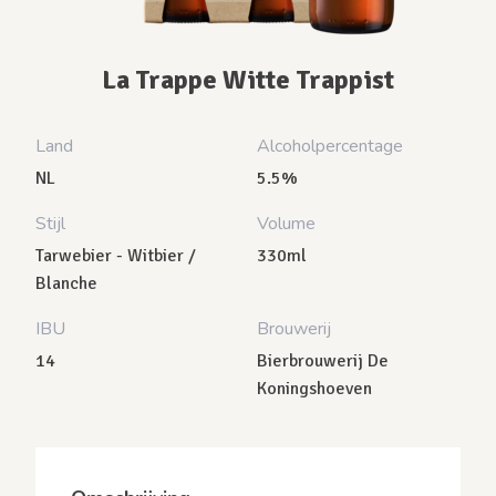
La Trappe Witte Trappist
Land
Alcoholpercentage
NL
5.5%
Stijl
Volume
Tarwebier - Witbier /
330ml
Blanche
IBU
Brouwerij
14
Bierbrouwerij De
Koningshoeven