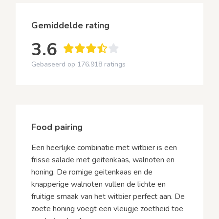
Gemiddelde rating
3.6
Gebaseerd op 176.918 ratings
Food pairing
Een heerlijke combinatie met witbier is een
frisse salade met geitenkaas, walnoten en
honing. De romige geitenkaas en de
knapperige walnoten vullen de lichte en
fruitige smaak van het witbier perfect aan. De
zoete honing voegt een vleugje zoetheid toe