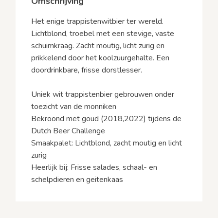
Omschrijving
Het enige trappistenwitbier ter wereld.
Lichtblond, troebel met een stevige, vaste
schuimkraag. Zacht moutig, licht zurig en
prikkelend door het koolzuurgehalte. Een
doordrinkbare, frisse dorstlesser.
Uniek wit trappistenbier gebrouwen onder
toezicht van de monniken
Bekroond met goud (2018,2022) tijdens de
Dutch Beer Challenge
Smaakpalet: Lichtblond, zacht moutig en licht
zurig
Heerlijk bij: Frisse salades, schaal- en
schelpdieren en geitenkaas