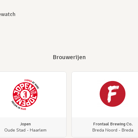
ewatch
Brouwerijen
Jopen
Frontaal Brewing Co.
Oude Stad - Haarlem
Breda Noord - Breda