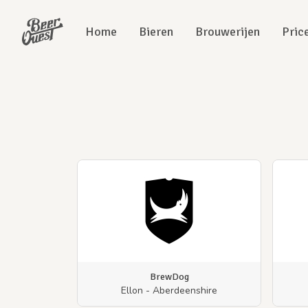
Home
Bieren
Brouwerijen
Pric
BrewDog
Ellon - Aberdeenshire