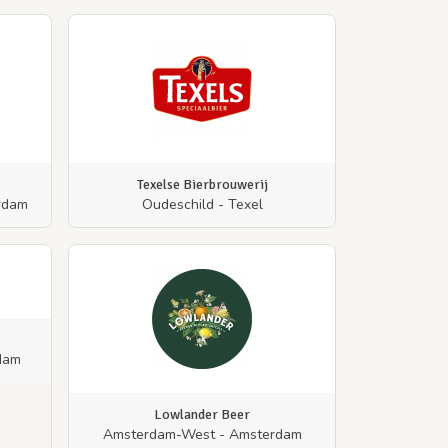
Texelse Bierbrouwerij
rdam
Oudeschild - Texel
dam
Lowlander Beer
Amsterdam-West - Amsterdam