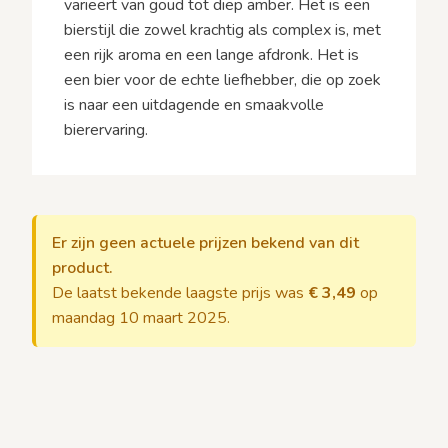
varieert van goud tot diep amber. Het is een
bierstijl die zowel krachtig als complex is, met
een rijk aroma en een lange afdronk. Het is
een bier voor de echte liefhebber, die op zoek
is naar een uitdagende en smaakvolle
bierervaring.
Er zijn geen actuele prijzen bekend van dit
product.
De laatst bekende laagste prijs was
€ 3,49
op
maandag 10 maart 2025.