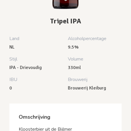
Tripel IPA
Land
Alcoholpercentage
NL
9.5%
Stijl
Volume
IPA - Drievoudig
330ml
IBU
Brouwerij
0
Brouwerij Kleiburg
Omschrijving
Kloosterbier uit de Bijlmer