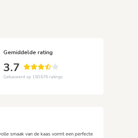
Gemiddelde rating
3.7
Gebaseerd op 150.676 ratings
volle smaak van de kaas vormt een perfecte