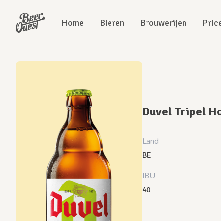
Home
Bieren
Brouwerijen
Pric
Duvel Tripel H
Land
BE
IBU
40