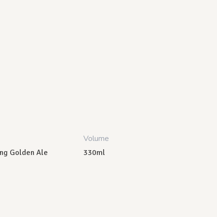
Volume
ong Golden Ale
330ml