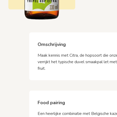
Omschrijving
Maak kennis met Citra, de hopsoort die onze 
verrijkt het typische duvel smaakpal let m
fruit.
Food pairing
Een heerlijke combinatie met Belgische ka