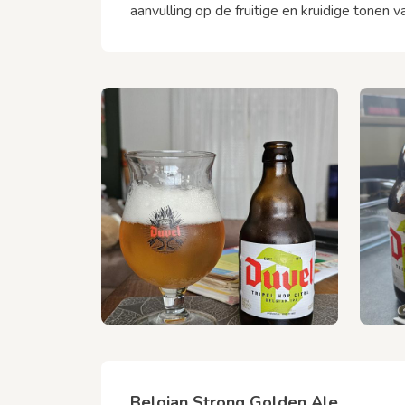
aanvulling op de fruitige en kruidige tonen
Belgian Strong Golden Ale