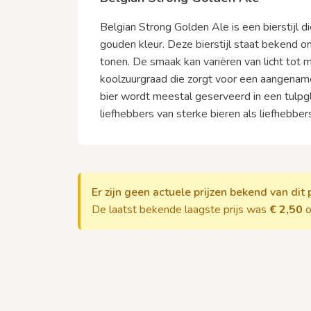
Belgian Strong Golden Ale is een bierstijl 
gouden kleur. Deze bierstijl staat bekend o
tonen. De smaak kan variëren van licht tot m
koolzuurgraad die zorgt voor een aangename
bier wordt meestal geserveerd in een tulpgl
liefhebbers van sterke bieren als liefhebber
Er zijn geen actuele prijzen bekend van dit 
De laatst bekende laagste prijs was
€ 2,50
o