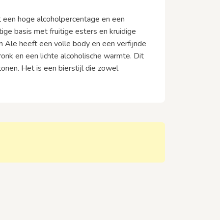
met een hoge alcoholpercentage en een
ge basis met fruitige esters en kruidige
en Ale heeft een volle body en een verfijnde
nk en een lichte alcoholische warmte. Dit
nen. Het is een bierstijl die zowel