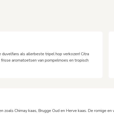
duvelfans als allerbeste tripel hop verkozen! Citra
et frisse aromatoetsen van pompelmoes en tropisch
zen zoals Chimay kaas, Brugge Oud en Herve kaas. De romige en 