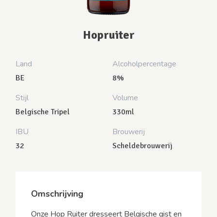
Hopruiter
Land
Alcoholpercentage
BE
8%
Stijl
Volume
Belgische Tripel
330ml
IBU
Brouwerij
32
Scheldebrouwerij
Omschrijving
Onze Hop Ruiter dresseert Belgische gist en