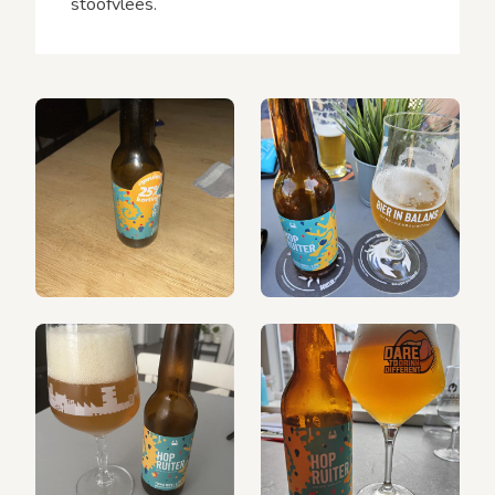
stoofvlees.