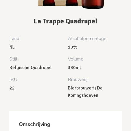
La Trappe Quadrupel
Land
Alcoholpercentage
NL
10%
Stijl
Volume
Belgische Quadrupel
330ml
IBU
Brouwerij
22
Bierbrouwerij De
Koningshoeven
Omschrijving