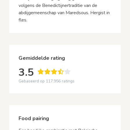
volgens de Benedictijnertraditie van de
abdijgemeenschap van Maredsous. Hergist in
fles.
Gemiddelde rating
3.5
Gebaseerd op 117.956 ratings
Food pairing