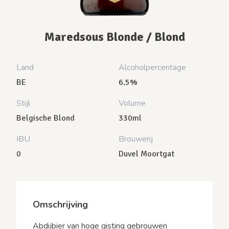
Maredsous Blonde / Blond
Land
Alcoholpercentage
BE
6.5%
Stijl
Volume
Belgische Blond
330ml
IBU
Brouwerij
0
Duvel Moortgat
Omschrijving
Abdijbier van hoge gisting gebrouwen