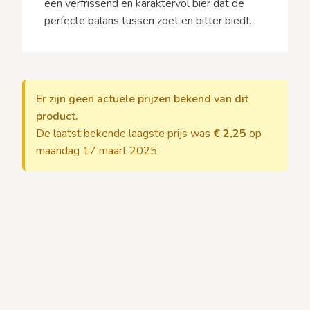
een verfrissend en karaktervol bier dat de
perfecte balans tussen zoet en bitter biedt.
Er zijn geen actuele prijzen bekend van dit
product.
De laatst bekende laagste prijs was
€ 2,25
op
maandag 17 maart 2025.