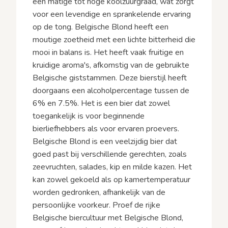
een matige tot hoge koolzuurgraad, wat zorgt
voor een levendige en sprankelende ervaring
op de tong. Belgische Blond heeft een
moutige zoetheid met een lichte bitterheid die
mooi in balans is. Het heeft vaak fruitige en
kruidige aroma's, afkomstig van de gebruikte
Belgische giststammen. Deze bierstijl heeft
doorgaans een alcoholpercentage tussen de
6% en 7.5%. Het is een bier dat zowel
toegankelijk is voor beginnende
bierliefhebbers als voor ervaren proevers.
Belgische Blond is een veelzijdig bier dat
goed past bij verschillende gerechten, zoals
zeevruchten, salades, kip en milde kazen. Het
kan zowel gekoeld als op kamertemperatuur
worden gedronken, afhankelijk van de
persoonlijke voorkeur. Proef de rijke
Belgische biercultuur met Belgische Blond,