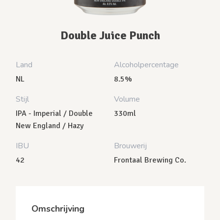
Double Juice Punch
Land
Alcoholpercentage
NL
8.5%
Stijl
Volume
IPA - Imperial / Double
330ml
New England / Hazy
IBU
Brouwerij
42
Frontaal Brewing Co.
Omschrijving