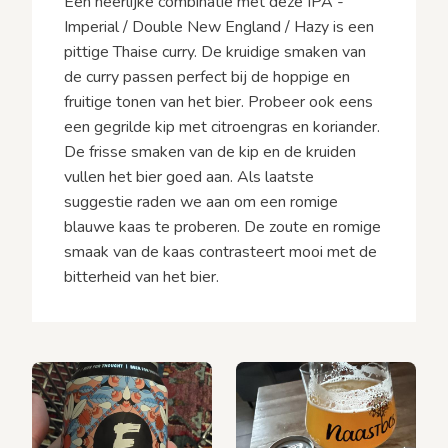
Een heerlijke combinatie met deze IPA -
Imperial / Double New England / Hazy is een
pittige Thaise curry. De kruidige smaken van
de curry passen perfect bij de hoppige en
fruitige tonen van het bier. Probeer ook eens
een gegrilde kip met citroengras en koriander.
De frisse smaken van de kip en de kruiden
vullen het bier goed aan. Als laatste
suggestie raden we aan om een romige
blauwe kaas te proberen. De zoute en romige
smaak van de kaas contrasteert mooi met de
bitterheid van het bier.