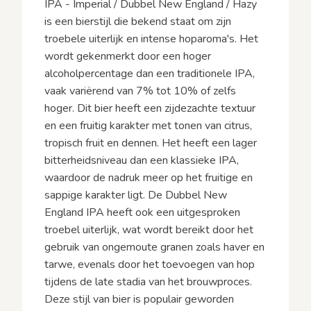
IPA - Imperial / Dubbel New England / Hazy
is een bierstijl die bekend staat om zijn
troebele uiterlijk en intense hoparoma's. Het
wordt gekenmerkt door een hoger
alcoholpercentage dan een traditionele IPA,
vaak variërend van 7% tot 10% of zelfs
hoger. Dit bier heeft een zijdezachte textuur
en een fruitig karakter met tonen van citrus,
tropisch fruit en dennen. Het heeft een lager
bitterheidsniveau dan een klassieke IPA,
waardoor de nadruk meer op het fruitige en
sappige karakter ligt. De Dubbel New
England IPA heeft ook een uitgesproken
troebel uiterlijk, wat wordt bereikt door het
gebruik van ongemoute granen zoals haver en
tarwe, evenals door het toevoegen van hop
tijdens de late stadia van het brouwproces.
Deze stijl van bier is populair geworden