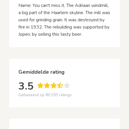
Name: You can't miss it. The Adriaan windmill,
a big part of the Haarlem skyline. The mill was
used for grinding grain. It was destroyed by
fire in 1932. The rebuilding was supported by
Jopen, by selling this tasty beer.
Gemiddelde rating
3.5
Gebaseerd op 80.193 ratings