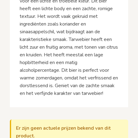
voor een lichte en troebele kleur. Dit bier
heeft een lichte body en een zachte, romige
textuur. Het wordt vaak gekruid met
ingrediënten zoals koriander en
sinaasappelschil, wat bijdraagt aan de
karakteristieke smaak. Tarwebier heeft een
licht zuur en fruitig aroma, met tonen van citrus
en kruiden. Het heeft meestal een lage
hopbitterheid en een matig
alcoholpercentage. Dit bier is perfect voor
warme zomerdagen, omdat het verfrissend en
dorstlessend is. Geniet van de zachte smaak
en het verfijnde karakter van tarwebier!
Er zijn geen actuele prijzen bekend van dit
product.