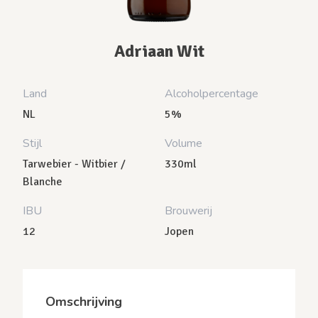
Adriaan Wit
Land
Alcoholpercentage
NL
5%
Stijl
Volume
Tarwebier - Witbier /
330ml
Blanche
IBU
Brouwerij
12
Jopen
Omschrijving