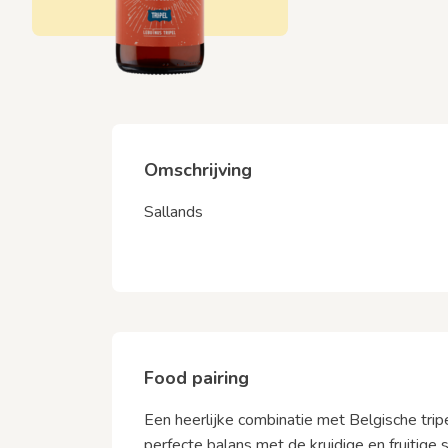
Omschrijving
Sallands
Food pairing
Een heerlijke combinatie met Belgische tri
perfecte balans met de kruidige en fruitige 