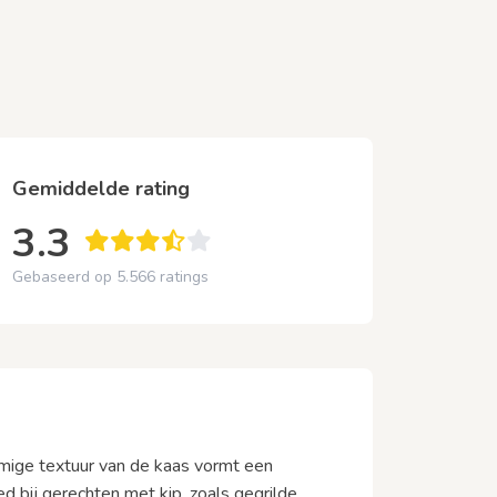
Gemiddelde rating
3.3
Gebaseerd op 5.566 ratings
omige textuur van de kaas vormt een
d bij gerechten met kip, zoals gegrilde