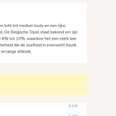
en licht tot medium body en een rijke,
. De Belgische Tripel staat bekend om zijn
 de 8% tot 10%, waardoor het een sterk bier
tterheid die de zoetheid in evenwicht houdt.
 en lange afdronk.
€ 2.65
€ 2.60