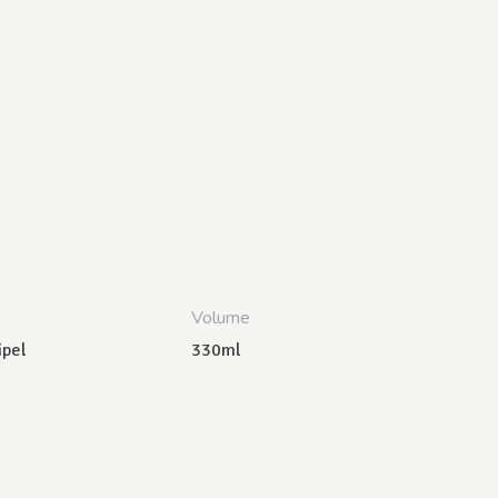
Volume
ipel
330ml