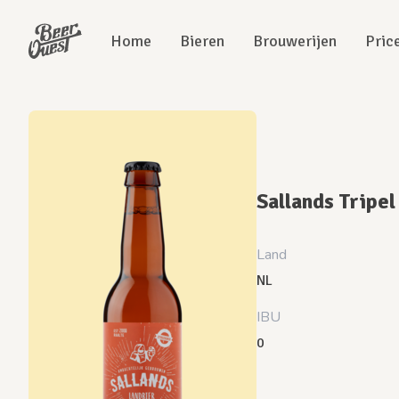
Home
Bieren
Brouwerijen
Pric
Sallands Tripel
Land
NL
IBU
0