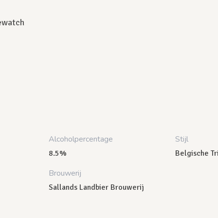
ewatch
Alcoholpercentage
Stijl
8.5%
Belgische Tr
Brouwerij
Sallands Landbier Brouwerij