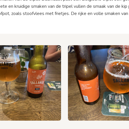
te en kruidige smaken van de tripel vullen de smaak van de kip pe
ofpot, zoals stoofvlees met frietjes. De rijke en volle smaken van 