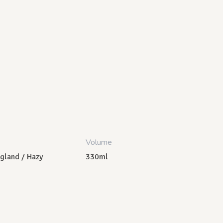
Volume
gland / Hazy
330ml