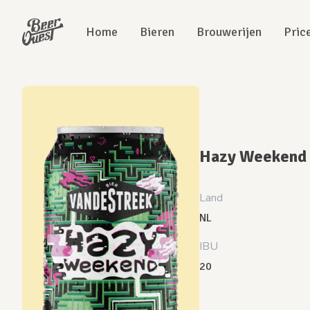
Home
Bieren
Brouwerijen
Pric
Hazy Weekend
Land
NL
IBU
20