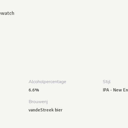
ewatch
Alcoholpercentage
Stijl
6.6%
IPA - New En
Brouwerij
vandeStreek bier