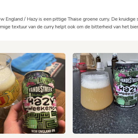
 England / Hazy is een pittige Thaise groene curry. De kruidige 
omige textuur van de curry helpt ook om de bitterheid van het bier