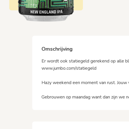
Omschrijving
Er wordt ook statiegeld gerekend op alle bl
www.jumbo.com/statiegeld
Hazy weekend een moment van rust. Jouw we
Gebrouwen op maandag want dan zijn we no