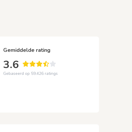
Gemiddelde rating
3.6
Gebaseerd op 59.426 ratings