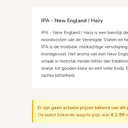
IPA - New England / Hazy
IPA - New England / Hazy is een bierstijl die
noordoosten van de Verenigde Staten en h
IPA is de troebele, melkachtige verschijnin
mondgevoel. Het aroma van een New England I
smaak is meestal minder bitter dan traditio
oranje tot gouden kleur en een volle body.
zachte bitterheid.
Er zijn geen actuele prijzen bekend van dit 
De laatst bekende laagste prijs was
€ 2,99
o