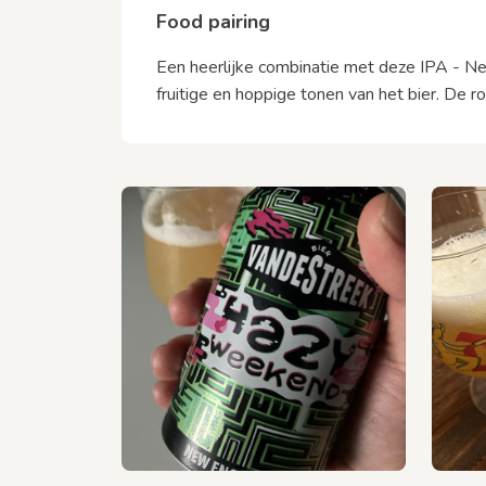
Food pairing
Een heerlijke combinatie met deze IPA - New
fruitige en hoppige tonen van het bier. De r