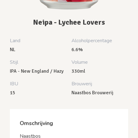
Neipa - Lychee Lovers
Land
Alcoholpercentage
NL
6.6%
Stijl
Volume
IPA - New England / Hazy
330ml
IBU
Brouwerij
15
Naastbos Brouwerij
Omschrijving
Naastbos