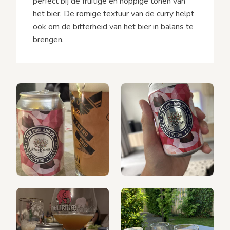
perfect bij de fruitige en hoppige tonen van
het bier. De romige textuur van de curry helpt
ook om de bitterheid van het bier in balans te
brengen.