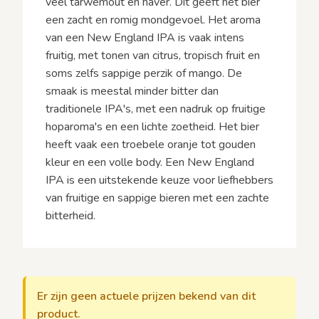
veel tarwemout en haver. Dit geeft het bier
een zacht en romig mondgevoel. Het aroma
van een New England IPA is vaak intens
fruitig, met tonen van citrus, tropisch fruit en
soms zelfs sappige perzik of mango. De
smaak is meestal minder bitter dan
traditionele IPA's, met een nadruk op fruitige
hoparoma's en een lichte zoetheid. Het bier
heeft vaak een troebele oranje tot gouden
kleur en een volle body. Een New England
IPA is een uitstekende keuze voor liefhebbers
van fruitige en sappige bieren met een zachte
bitterheid.
Er zijn geen actuele prijzen bekend van dit
product.