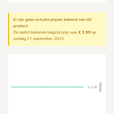
Er zijn geen actuele prijzen bekend van dit
product.
De laatst bekende laagste prijs was
€ 3,99
op
zondag 17 september 2023.
Values
€ 3.99