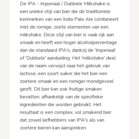
De IPA - Imperiaal / Dubbele Milkshake is
een unieke stijl van bier die de traditionele
kenmerken van een India Pale Ale combineert
met de romige, zoete elementen van een
milkshake. Deze stijl van bier is vaak rijk aan
smaak en heeft een hoger alcoholpercentage
dan de standaard IPA's, dankzij de 'Imperiaal'
of 'Dubbele' aanduiding. Het 'milkshake' deel
van de naam verwijst naar het gebruik van
lactose, een soort suiker die het bier een
zoetere smaak en een romiger mondgevoel
geeft. Dit bier kan ook fruitige smaken
bevatten, afhankelijk van de specifieke
ingrediënten die worden gebruikt. Het
resultaat is een complex, vol smakend bier
dat zowel liefhebbers van IPA's als van
zoetere bieren kan aanspreken.