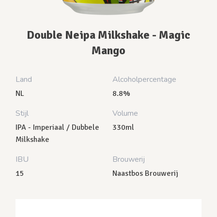
Double Neipa Milkshake - Magic
Mango
Land
Alcoholpercentage
NL
8.8%
Stijl
Volume
IPA - Imperiaal / Dubbele
330ml
Milkshake
IBU
Brouwerij
15
Naastbos Brouwerij