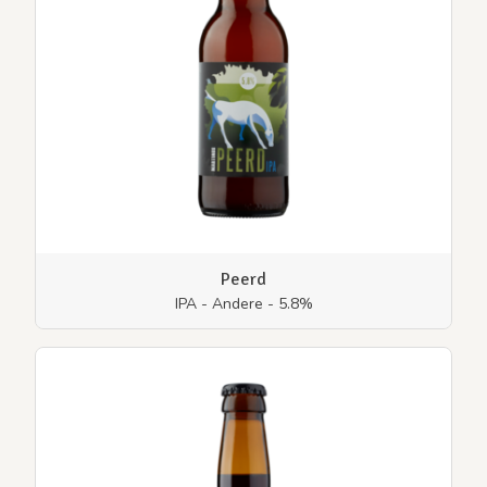
Peerd
IPA - Andere - 5.8%